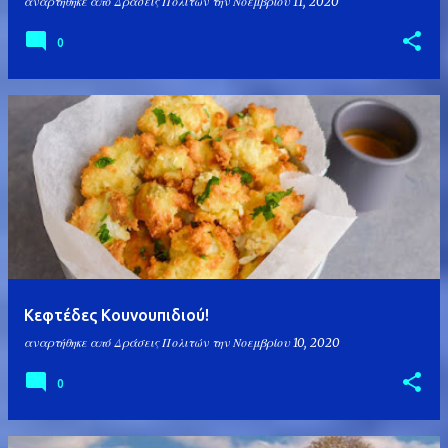
αναρτήθηκε από
Δράσεις Πολιτών
την
Νοεμβρίου 11, 2020
0
Κεφτέδες Κουνουπιδιού!
αναρτήθηκε από
Δράσεις Πολιτών
την
Νοεμβρίου 10, 2020
0