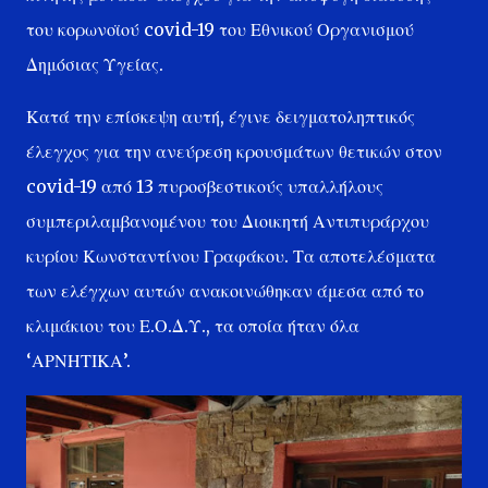
του κορωνοϊού covid-19 του Εθνικού Οργανισμού
Δημόσιας Υγείας.
Κατά την επίσκεψη αυτή, έγινε δειγματοληπτικός
έλεγχος για την ανεύρεση κρουσμάτων θετικών στον
covid-19 από 13 πυροσβεστικούς υπαλλήλους
συμπεριλαμβανομένου του Διοικητή Αντιπυράρχου
κυρίου Κωνσταντίνου Γραφάκου. Τα αποτελέσματα
των ελέγχων αυτών ανακοινώθηκαν άμεσα από το
κλιμάκιου του Ε.Ο.Δ.Υ., τα οποία ήταν όλα
‘ΑΡΝΗΤΙΚΑ’.