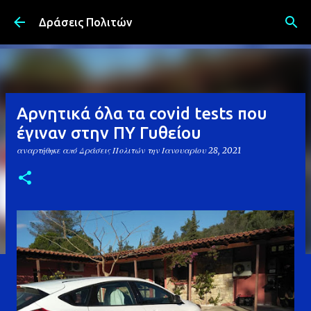
Μετάβαση στο κύριο περιεχόμενο
Δράσεις Πολιτών
Αρνητικά όλα τα covid tests που
έγιναν στην ΠΥ Γυθείου
αναρτήθηκε από
Δράσεις Πολιτών
την
Ιανουαρίου 28, 2021