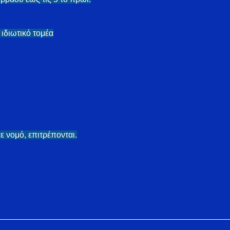
ιδιωτικό τομέα
ε νομό, επιτρέπονται.