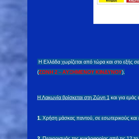
Η Ελλάδα χωρίζεται από τώρα και στο εξής σε 
(
ΖΩΝΗ 2 – ΑΥΞΗΜΕΝΟΥ ΚΙΝΔΥΝΟΥ
).
Η Λακωνία βρίσκεται στη Ζώνη 1
και για εμάς 
1.
Χρήση μάσκας παντού, σε εσωτερικούς και 
2.
Περιορισμός της κυκλοφορίας από τις 12 το 