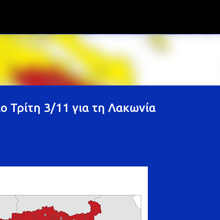
Μετάβαση στο κύριο περιεχόμενο
ιο Τρίτη 3/11 για τη Λακωνία