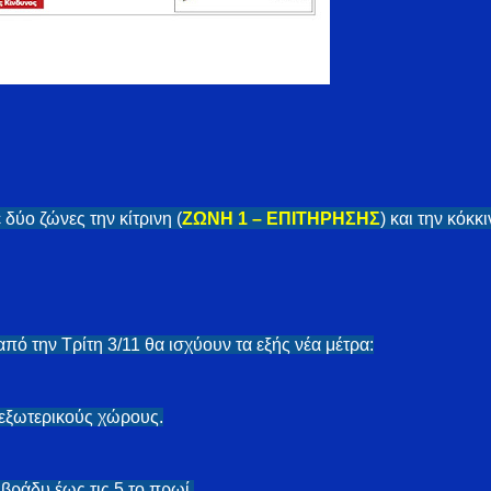
δύο ζώνες την κίτρινη (
ΖΩΝΗ 1 – ΕΠΙΤΗΡΗΣΗΣ
) και την κόκκι
από την Τρίτη 3/11 θα ισχύουν τα εξής νέα μέτρα:
εξωτερικούς χώρους.
βράδυ έως τις 5 το πρωί.