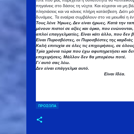
τότε που μας παρέχεται η δυνατότητα να «επιτεθούμ
πηγαίνεις στο δάσος τη νύχτα. Και εύχεσαι να μη βά
πλησιάσεις και να κάνεις πλήρη κατάσβεση. Διότι μό
δυνάμεις. Τα εναέρια συμβάλουν στο να μειωθεί η 
Τους λένε Ήρωες. Δεν είναι ήρωες. Κατά την τα
μένουν πιστοί σε αξίες και όρκο, που ενώνονται
απλοί επαγγελματίες. Είναι κάτι άλλο, που δεν 
Είναι Πυροσβέστες, οι Πυροσβέστες της καρδιάς 
Καλή επιτυχία σε όλες τις επιχειρήσεις, σε όλο
Τρία χρόνια τώρα που έχω αφυπηρετήσει και δε
επιχειρήσεις. Μάλλον δεν θα μπορέσω ποτέ.
Γι΄αυτό σας λέω.
Δεν είναι επάγγελμα αυτό.
Είναι Ιδέα.
ΠΡΌΣΩΠΑ