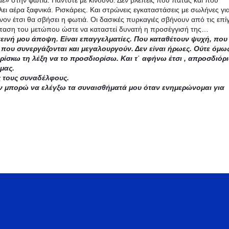
ε» στην φωτιά. Πάντοτε με κίνδυνο. Δεν βλέπεις πού πατάς και πού
λει αέρα ξαφνικά. Ρισκάρεις. Και στρώνεις εγκαταστάσεις με σωλήνες γι
νον έτσι θα σβήσει η φωτιά. Οι δασικές πυρκαγιές σβήνουν από τις επίγ
ένταση του μετώπου ώστε να καταστεί δυνατή η προσέγγισή της…
πεινή μου άποψη. Είναι επαγγελματίες. Που καταθέτουν ψυχή, που
, που συνεργάζονται και μεγαλουργούν. Δεν είναι ήρωες. Ούτε όμω
βρίσκω τη λέξη να το προσδιορίσω. Και τ΄ αφήνω έτσι , απροσδιόρι
μας.
υς τους συναδέλφους.
ν μπορώ να ελέγξω τα συναισθήματά μου όταν ενημερώνομαι για