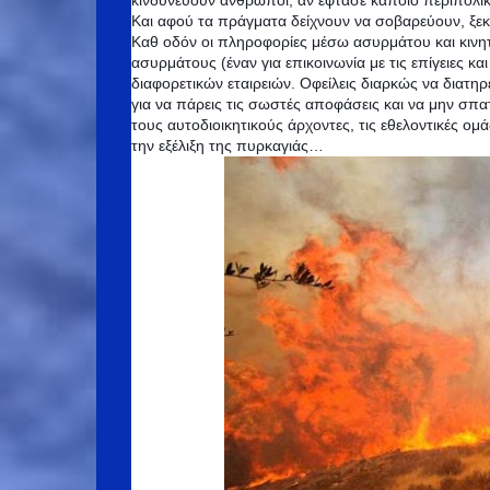
κινδυνεύουν άνθρωποι, αν έφτασε κάποιο περιπολικ
Και αφού τα πράγματα δείχνουν να σοβαρεύουν, ξεκ
Καθ οδόν οι πληροφορίες μέσω ασυρμάτου και κινητ
ασυρμάτους (έναν για επικοινωνία με τις επίγειες κα
διαφορετικών εταιρειών. Οφείλεις διαρκώς να διατηρ
για να πάρεις τις σωστές αποφάσεις και να μην σπατ
τους αυτοδιοικητικούς άρχοντες, τις εθελοντικές ομ
την εξέλιξη της πυρκαγιάς…