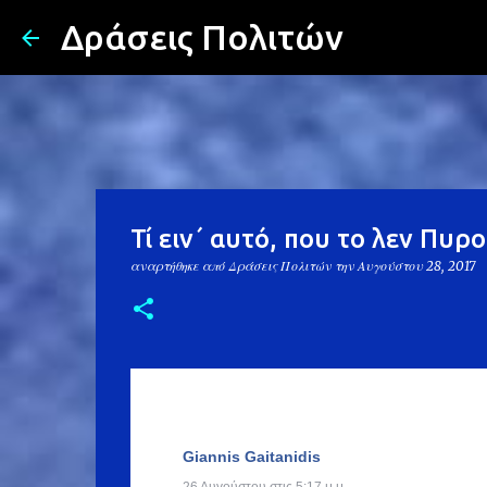
Δράσεις Πολιτών
Τί ειν΄ αυτό, που το λεν Πυρο
αναρτήθηκε από
Δράσεις Πολιτών
την
Αυγούστου 28, 2017
Giannis Gaitanidis