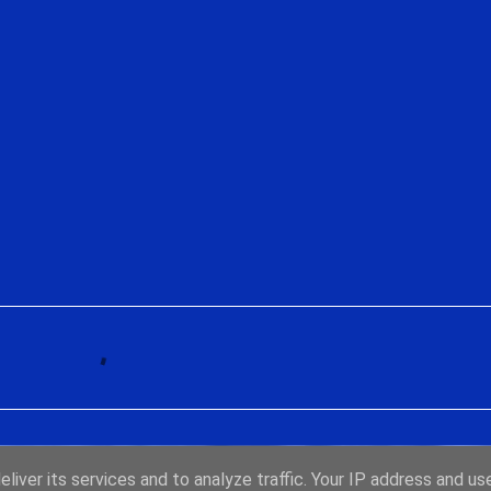
liver its services and to analyze traffic. Your IP address and us