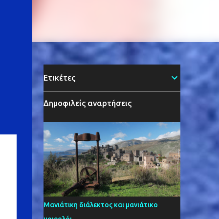
Ετικέτες
Δημοφιλείς αναρτήσεις
ους
ν
Μανιάτικη διάλεκτος και μανιάτικο