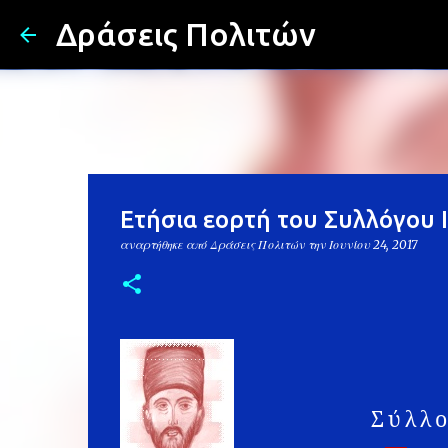
Δράσεις Πολιτών
Ετήσια εορτή του Συλλόγου Ι
αναρτήθηκε από
Δράσεις Πολιτών
την
Ιουνίου 24, 2017
Σύλλ